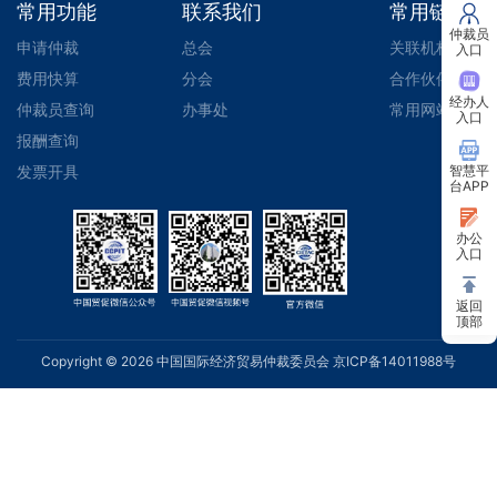
常用功能
联系我们
常用链接
仲裁员
申请仲裁
总会
关联机构
入口
费用快算
分会
合作伙伴
经办人
仲裁员查询
办事处
常用网站
入口
报酬查询
智慧平
发票开具
台APP
办公
入口
返回
顶部
Copyright ©
2026
中国国际经济贸易仲裁委员会
京ICP备14011988号