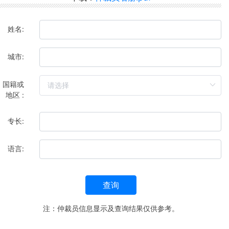
姓名:
城市:
国籍或
地区 :
专长:
语言:
查询
注：仲裁员信息显示及查询结果仅供参考。