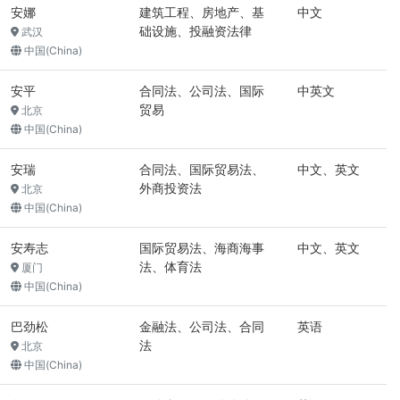
安娜
建筑工程、房地产、基
中文
础设施、投融资法律
武汉
中国(China)
安平
合同法、公司法、国际
中英文
贸易
北京
中国(China)
安瑞
合同法、国际贸易法、
中文、英文
外商投资法
北京
中国(China)
安寿志
国际贸易法、海商海事
中文、英文
法、体育法
厦门
中国(China)
巴劲松
金融法、公司法、合同
英语
法
北京
中国(China)