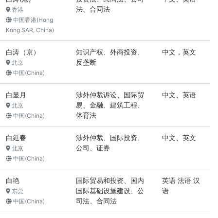
法、合同法
香港
中国香港(Hong
Kong SAR, China)
白涛（京）
知识产权、外商投资、
中文，英文
反垄断
北京
中国(China)
白显月
涉外仲裁诉讼、国际贸
中文、英语
易、金融、建筑工程、
北京
体育法
中国(China)
白延春
涉外仲裁、国际投资、
中文、英文
公司、证券
北京
中国(China)
白艳
国际贸易和投资、国内
英语 法语 汉
国际基础设施建设、公
语
东莞
司法、合同法
中国(China)