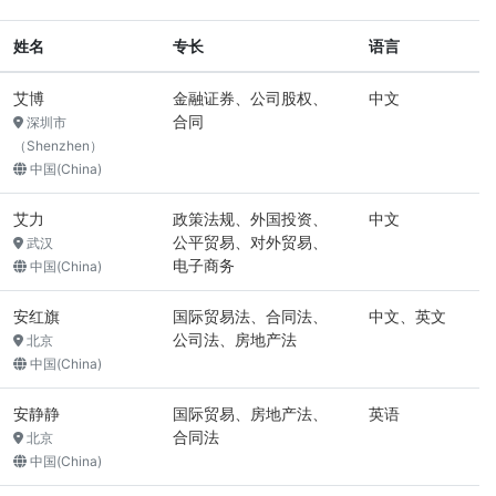
姓名
专长
语言
艾博
金融证券、公司股权、
中文
合同
深圳市
（Shenzhen）
中国(China)
艾力
政策法规、外国投资、
中文
公平贸易、对外贸易、
武汉
电子商务
中国(China)
安红旗
国际贸易法、合同法、
中文、英文
公司法、房地产法
北京
中国(China)
安静静
国际贸易、房地产法、
英语
合同法
北京
中国(China)