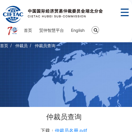
首页
贸仲智慧平台
English
首页
仲裁员
仲裁员查询
仲裁员查询
下载：
仲裁员名册.pdf