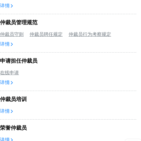
详情
仲裁员管理规范
仲裁员守则
仲裁员聘任规定
仲裁员行为考察规定
详情
申请担任仲裁员
在线申请
详情
仲裁员培训
详情
荣誉仲裁员
详情