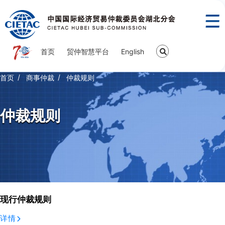
首页
贸仲智慧平台
English
首页
商事仲裁
仲裁规则
仲裁规则
现行仲裁规则
详情