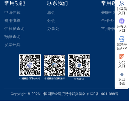
常用功能
联系我们
常用链接
仲裁员
申请仲裁
总会
关联机构
入口
费用快算
分会
合作伙伴
经办人
仲裁员查询
办事处
常用网站
入口
报酬查询
智慧平
发票开具
台APP
办公
入口
返回
顶部
Copyright ©
2026
中国国际经济贸易仲裁委员会
京ICP备14011988号