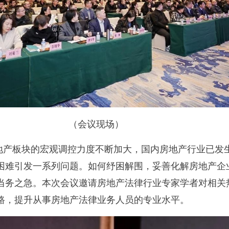
（会议现场）
地产板块的宏观调控力度不断加大，国内房地产行业已发
困难引发一系列问题。如何纾困解围，妥善化解房地产企
当务之急。本次会议邀请房地产法律行业专家学者对相关
路，提升从事房地产法律业务人员的专业水平。