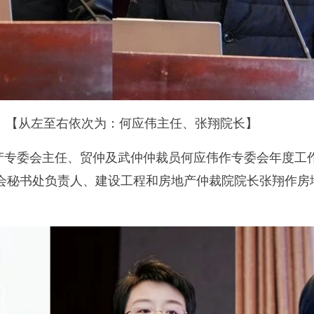
【从左至右依次为：何应伟主任、张翔院长】
产专委会主任、贸仲及武仲仲裁员何应伟作专委会年度工
会秘书处负责人、建设工程和房地产仲裁院院长张翔作房