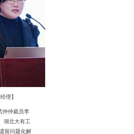
总经理】
武仲仲裁员李
、湖北大有工
史遗留问题化解