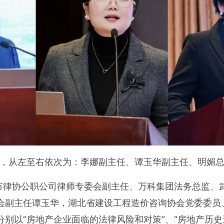
，从左至右依次为：李娜副主任、谭玉华副主任、明媚
市律协公职公司律师专委会副主任、万科集团法务总监、
会副主任谭玉华，湖北省建设工程造价咨询协会党委委员
分别以“房地产企业面临的法律风险和对策”、“房地产历