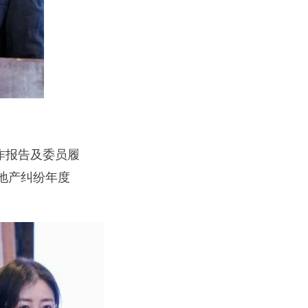
作报告及委员履
地产纠纷年度