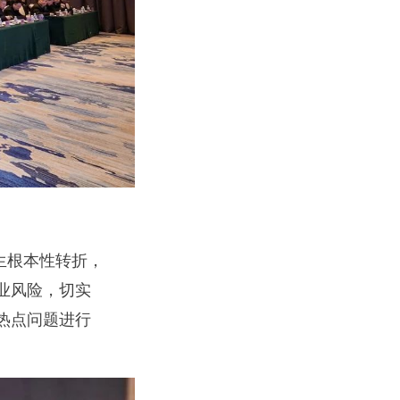
生根本性转折，
业风险，切实
热点问题进行