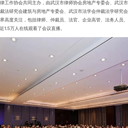
律工作协会共同主办，由武汉市律师协会房地产专委会、武汉市
裁法研究会建筑与房地产专委会、武汉市法学会仲裁法学研究会
界高度关注，包括律师、仲裁员、法官、企业高管、法务人员、
,近1.5万人在线观看了会议直播。